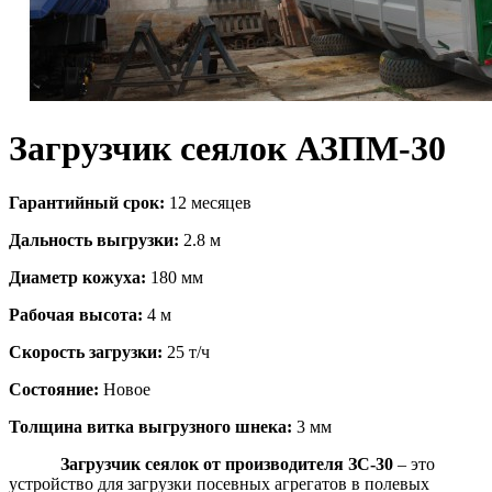
Загрузчик сеялок АЗПМ-30
Гарантийный срок:
12 месяцев
Дальность выгрузки:
2.8 м
Диаметр кожуха:
180 мм
Рабочая высота:
4 м
Скорость загрузки:
25 т/ч
Состояние:
Новое
Толщина витка выгрузного шнека:
3 мм
Загрузчик сеялок от производителя ЗС-30
– это
устройство для загрузки посевных агрегатов в полевых