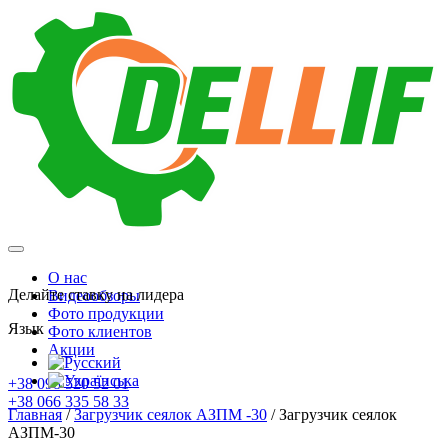
О нас
Делайте ставку на лидера
Видеообзоры
Фото продукции
Язык
Фото клиентов
Акции
+38 098 520 52 01
+38 066 335 58 33
Главная
/
Загрузчик сеялок АЗПМ -30
/
Загрузчик сеялок
АЗПМ-30