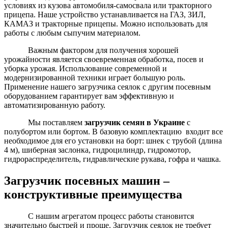
условиях из кузова автомобиля-самосвала или тракторного
прицепа. Наше устройство устанавливается на ГАЗ, ЗИЛ,
КАМАЗ и тракторные прицепы. Можно использовать для
работы с любым сыпучим материалом.
Важным фактором для получения хорошей
урожайности является своевременная обработка, посев и
уборка урожая. Использование современной и
модернизированной техники играет большую роль.
Применение нашего загрузчика сеялок с другим посевным
оборудованием гарантирует вам эффективную и
автоматизированную работу.
Мы поставляем
загрузчик семян в Украине
с
полубортом или бортом.
В базовую комплектацию входит
все
необходимое для его установки на борт
:
шнек с трубой (длина
4 м), шиберная заслонка, гидроцилиндр, гидромотор,
гидрораспределитель, гидравлические рукава, гофра и чашка.
Загрузчик посевных машин –
конструктивные преимущества
С нашим агрегатом процесс работы становится
значительно быстрей и проще. Загрузчик сеялок не требует